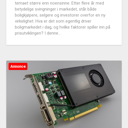
temaet større enn noensinne. Etter flere år med
betydelige svingninger i markedet, står både
boligkjøpere, selgere og investorer overfor en ny
virkelighet. Hva er det som egentlig driver
boligmarkedet i dag, og hvilke faktorer spiller inn på
prisutviklingen? I denne…
Annonce