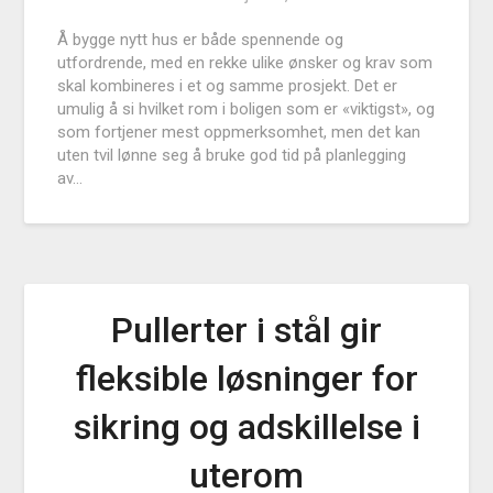
Å bygge nytt hus er både spennende og
utfordrende, med en rekke ulike ønsker og krav som
skal kombineres i et og samme prosjekt. Det er
umulig å si hvilket rom i boligen som er «viktigst», og
som fortjener mest oppmerksomhet, men det kan
uten tvil lønne seg å bruke god tid på planlegging
av…
Pullerter i stål gir
fleksible løsninger for
sikring og adskillelse i
uterom