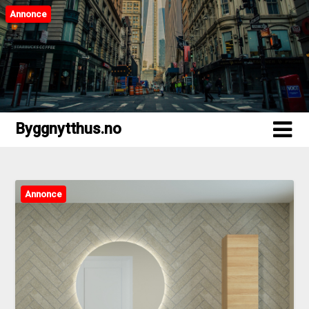
Annonce
Byggnytthus.no
Byggnytthus.no
Annonce