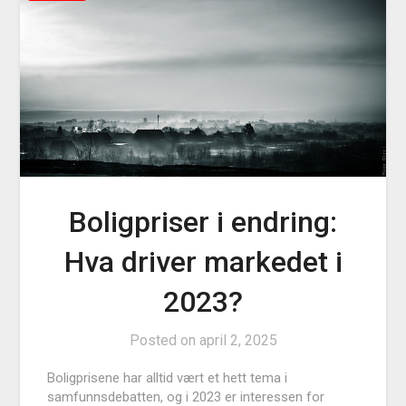
Boligpriser i endring:
Hva driver markedet i
2023?
Posted on
april 2, 2025
Boligprisene har alltid vært et hett tema i
samfunnsdebatten, og i 2023 er interessen for