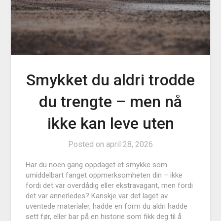
Smykket du aldri trodde
du trengte – men nå
ikke kan leve uten
Posted on
april 28, 2026
Har du noen gang oppdaget et smykke som
umiddelbart fanget oppmerksomheten din – ikke
fordi det var overdådig eller ekstravagant, men fordi
det var annerledes? Kanskje var det laget av
uventede materialer, hadde en form du aldri hadde
sett før, eller bar på en historie som fikk deg til å