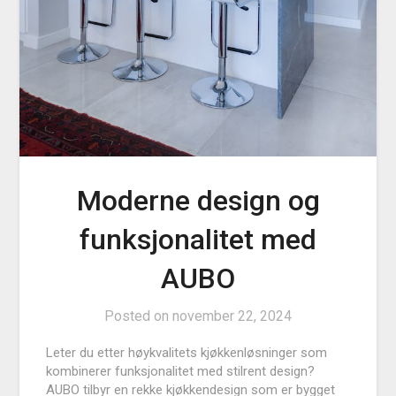
Moderne design og
funksjonalitet med
AUBO
Posted on
november 22, 2024
Leter du etter høykvalitets kjøkkenløsninger som
kombinerer funksjonalitet med stilrent design?
AUBO tilbyr en rekke kjøkkendesign som er bygget