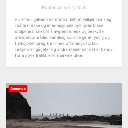
Posted on
maj 1, 2026
Pullerter i galvanisert stål har blitt et velkjent innslag
i både norske og internasjonale bymiljøer. Disse
stolpene brukes til å avgrense, lede og beskytte
utendørsområder, samtidig som de gir et ryddig og
funksjonelt preg. De finnes ofte langs fortau,
innkjørsler, gågater og andre steder der det er behov
for å styre trafikk eller markere ulike…
Annonce