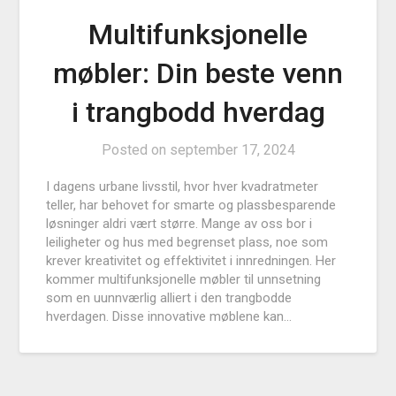
Multifunksjonelle
møbler: Din beste venn
i trangbodd hverdag
Posted on
september 17, 2024
I dagens urbane livsstil, hvor hver kvadratmeter
teller, har behovet for smarte og plassbesparende
løsninger aldri vært større. Mange av oss bor i
leiligheter og hus med begrenset plass, noe som
krever kreativitet og effektivitet i innredningen. Her
kommer multifunksjonelle møbler til unnsetning
som en uunnværlig alliert i den trangbodde
hverdagen. Disse innovative møblene kan…