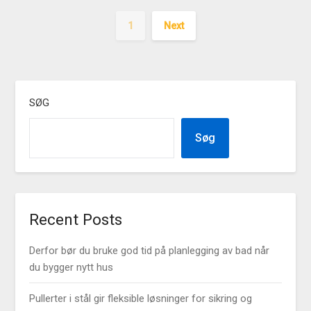
1
Next
SØG
Søg
Recent Posts
Derfor bør du bruke god tid på planlegging av bad når
du bygger nytt hus
Pullerter i stål gir fleksible løsninger for sikring og