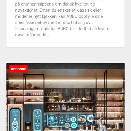
på grunnprinsippene om dansk kvalitet og
nøyaktighet. Enten du ønsker et klassisk eller
moderne nytt kjøkken, kan AUBO oppfylle dine
spesifikke behov med et stort utvalg av
tilpasningsmuligheter. AUBO tar stolthet i å levere
nøye utformede…
Annonce